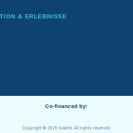
TION & ERLEBNISSE
Co-financed by:
Copyright © 2026 Sealife. All rights reserved.