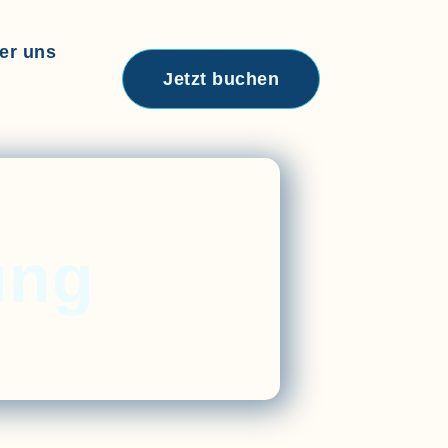
er uns
Jetzt buchen
ung