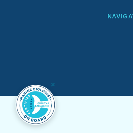
NAVIGA
×