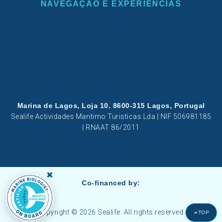
NAVEGAÇÃO E EXPERIÊNCIAS
Marina de Lagos, Loja 10. 8600-315 Lagos, Portugal
Sealife Actividades Maritimo Turisticas Lda | NIF 506981185
| RNAAT 86/2011
×
Co-financed by:
Copyright © 2026 Sealife. All rights reserved.
TOP